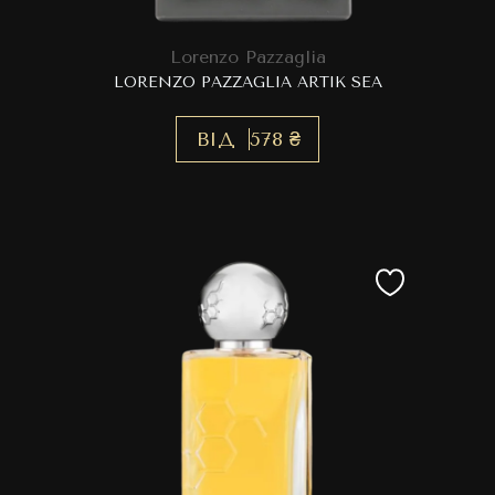
Lorenzo Pazzaglia
LORENZO PAZZAGLIA ARTIK SEA
ВІД
578 ₴