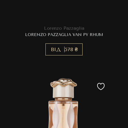
Lorenzo Pazzaglia
LORENZO PAZZAGLIA VAN PY RHUM
ВІД
578 ₴