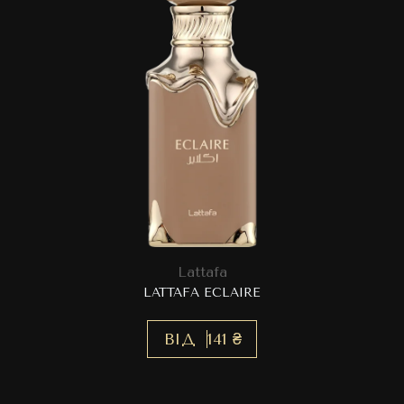
Lattafa
LATTAFA ECLAIRE
ВІД
141 ₴