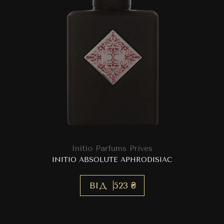
Initio Parfums Prives
INITIO ABSOLUTE APHRODISIAC
ВІД
523 ₴