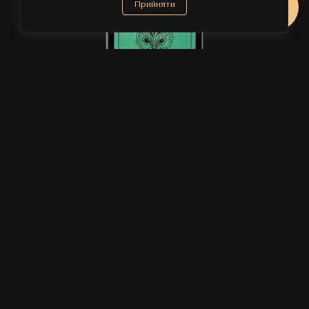
Прийняти
Lorenzo Pazzaglia
LORENZO PAZZAGLIA DREAM SEA
ВІД
578 ₴