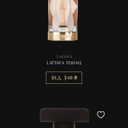
Lattafa
LATTAFA TERIAQ
ВІД
148 ₴