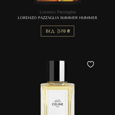
Lorenzo Pazzaglia
LORENZO PAZZAGLIA SUMMER HUMMER
ВІД
578 ₴