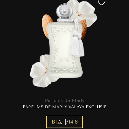
Parfums de Marly
PARFUMS DE MARLY VALAYA EXCLUSIF
ВІД
714 ₴