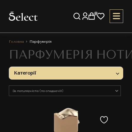
0
Головна
Парфумерія
ПАРФУМЕРІЯ НОТИ 
Категорії