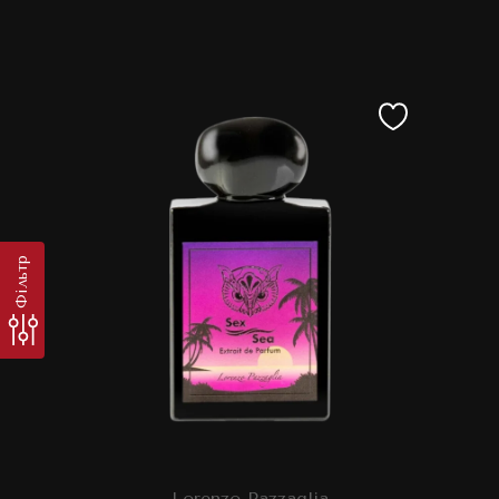
Фільтр
Lorenzo Pazzaglia