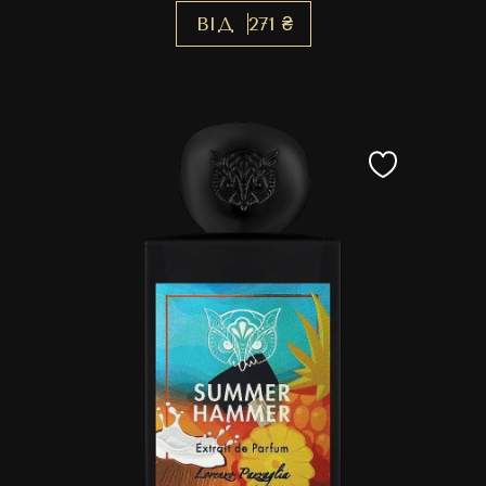
ВІД
271 ₴