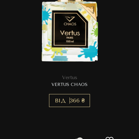
Vertus
VERTUS CHAOS
ВІД
366 ₴