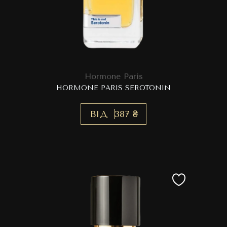
Hormone Paris
HORMONE PARIS SEROTONIN
ВІД
387 ₴