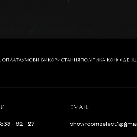
А ОПЛАТА
УМОВИ ВИКОРИСТАННЯ
ПОЛІТИКА КОНФІДЕНЦ
НИ
EMAIL
833 - 82 - 27
showroomselect1@gmai