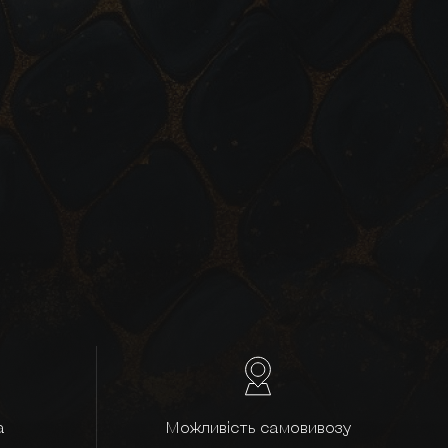
а
Можливість самовивозу