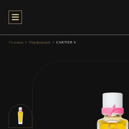
Головна
Парфумерія
CARTIER V