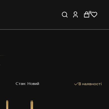
0
V
Cтан: Новий
В наявності