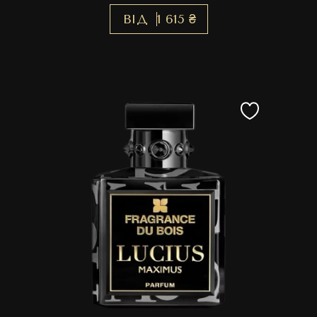
ВІД
1 615 ₴