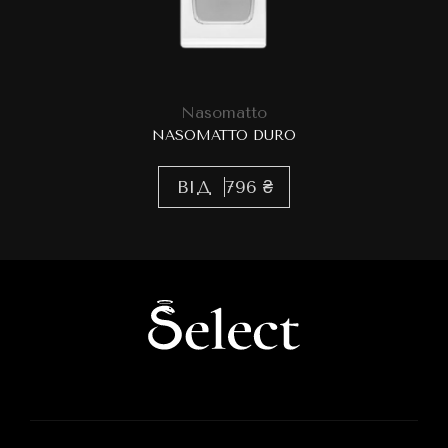
Nasomatto
NASOMATTO DURO
ВІД
796 ₴