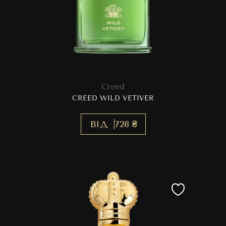
Creed
CREED WILD VETIVER
ВІД
728 ₴