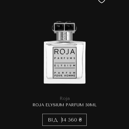
Roja
ROJA ELYSIUM PARFUM 50ML
ВІД
14 560 ₴