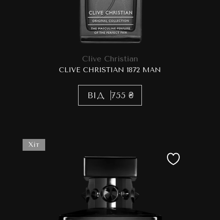
Clive Christian
CLIVE CHRISTIAN 1872 MAN
ВІД
755 ₴
Хіт