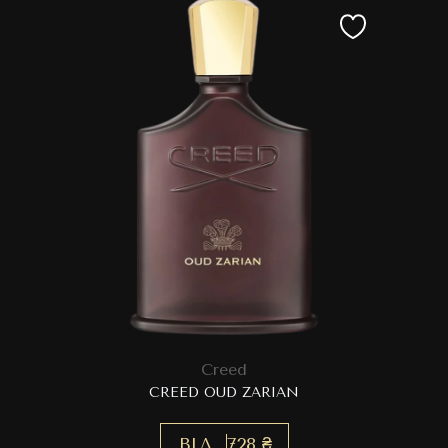
Creed
CREED OUD ZARIAN
ВІД
728 ₴