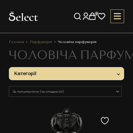
0
Головна
Парфумерія
Чоловіча парфумерія
ЧОЛОВІЧА ПАРФУМ
Категорії