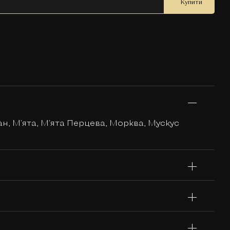
Купити
н, М'ята, М'ята Перцева, Морква, Мускус