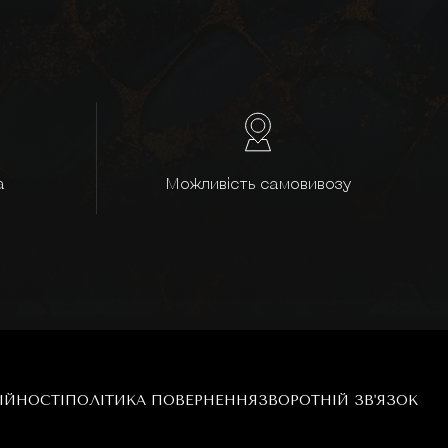
а
Можливість самовивозу
ІЙНОСТІ
ПОЛІТИКА ПОВЕРНЕННЯ
ЗВОРОТНІЙ ЗВ'ЯЗОК