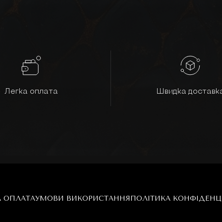
Легка оплата
Швидка доставк
А ОПЛАТА
УМОВИ ВИКОРИСТАННЯ
ПОЛІТИКА КОНФІДЕНЦ