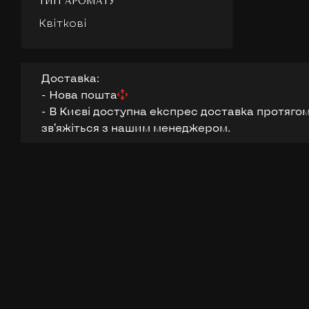
ТИП АРОМАТУ
Квіткові
Доставка:
- Нова пошта
- В Києві доступна експрес доставка протягом
звʼяжіться з нашим менеджером.