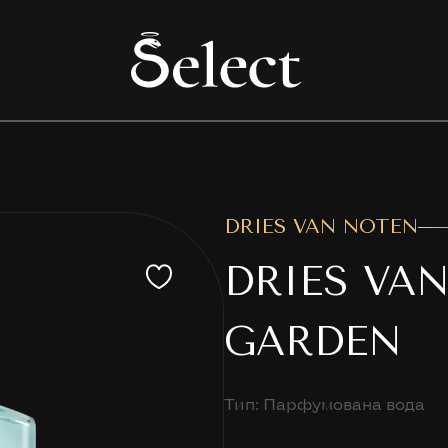
DRIES VAN NOTEN
DRIES VA
GARDEN
Тип: Парфумована вода