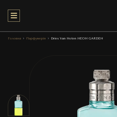
Головна
Парфумерія
Dries Van Noten NEON GARDEN