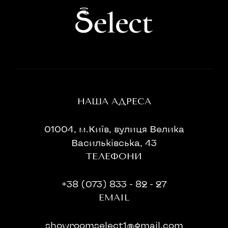
НАША АДРЕСА
01004, м.Київ, вулиця Велика
Васильківська, 43
ТЕЛЕФОНИ
+38 (073) 833 - 82 - 27
EMAIL
showroomselect1@gmail.com