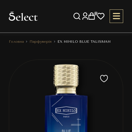
0
Головна
Парфумерія
EX NIHILO BLUE TALISMAN