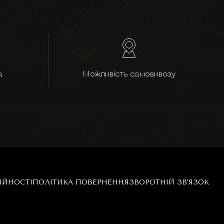
а
Можливість самовивозу
ІЙНОСТІ
ПОЛІТИКА ПОВЕРНЕННЯ
ЗВОРОТНІЙ ЗВ'ЯЗОК