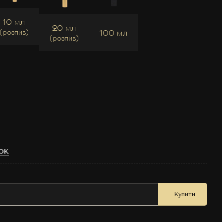
10 мл
20 мл
100 мл
(розпив)
(розпив)
ок
Купити