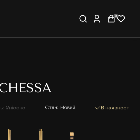
0
UCHESSA
ь: Унісекс
Cтан: Новий
В наявності