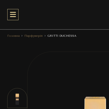
Головна
Парфумерія
GRITTI DUCHESSA