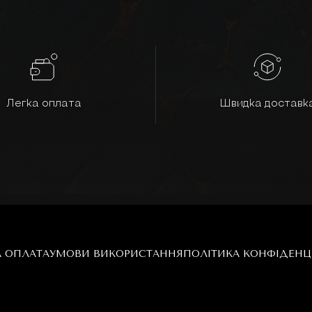
Легка оплата
Швидка доставк
А ОПЛАТА
УМОВИ ВИКОРИСТАННЯ
ПОЛІТИКА КОНФІДЕНЦ