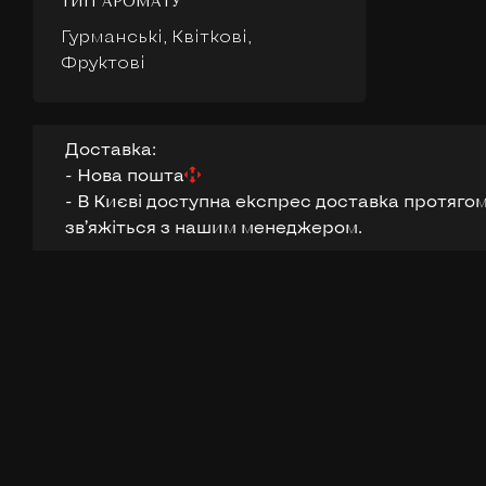
ТИП АРОМАТУ
Гурманські, Квіткові,
Фруктові
Доставка:
- Нова пошта
- В Києві доступна експрес доставка протягом
звʼяжіться з нашим менеджером.