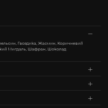
Апельсин, Гвоздика, Жасмин, Коричневий
дкий Мигдаль, Шафран, Шоколад