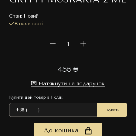
Cтан: Новий
В наявності
455 ₴
💌 Натякнути на подарунок
Купити цей товар в 1 клік:
Купити
До кошика