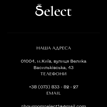
НАША АДРЕСА
01004, м.Київ, вулиця Велика
Васильківська, 43
ТЕЛЕФОНИ
+38 (073) 833 - 82 - 27
EMAIL
showroomselect1@gmail.com