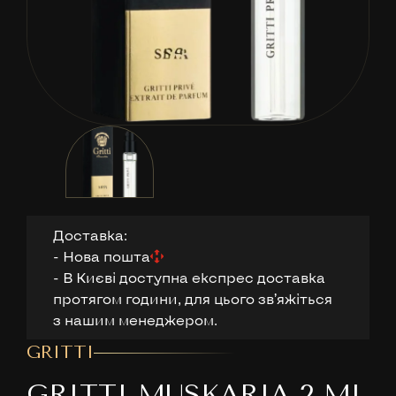
Доставка:
- Нова пошта
- В Києві доступна експрес доставка
протягом години, для цього звʼяжіться
з нашим менеджером.
GRITTI
GRITTI MUSKARIA 2 ML