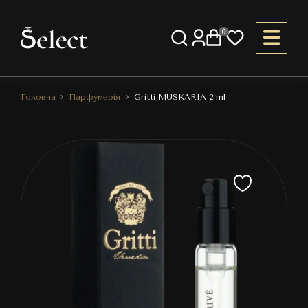
0
Головна
Парфумерія
Gritti MUSKARIA 2 ml