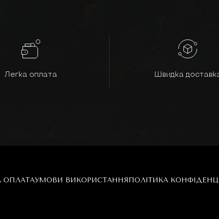
Легка оплата
Швидка доставк
А ОПЛАТА
УМОВИ ВИКОРИСТАННЯ
ПОЛІТИКА КОНФІДЕНЦ