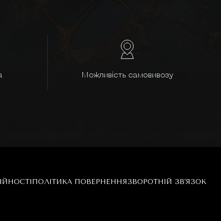
а
Можливість самовивозу
ІЙНОСТІ
ПОЛІТИКА ПОВЕРНЕННЯ
ЗВОРОТНІЙ ЗВ'ЯЗОК