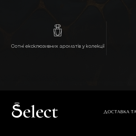
Сотні ексклюзивних ароматів у колекції
ДОСТАВКА Т