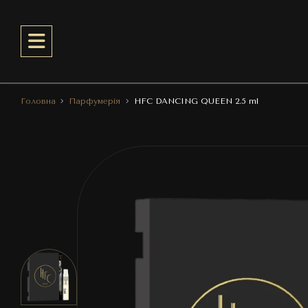
Головна
Парфумерія
HFC DANCING QUEEN 2.5 ml