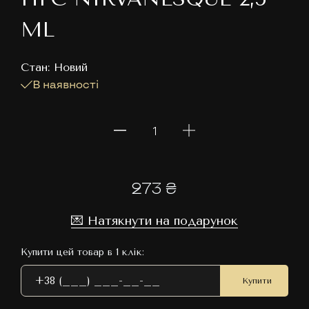
ML
Cтан: Новий
В наявності
273 ₴
💌 Натякнути на подарунок
Купити цей товар в 1 клік:
Купити