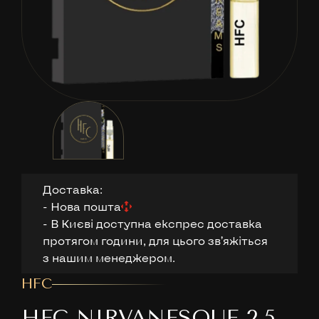
Доставка:
- Нова пошта
- В Києві доступна експрес доставка
протягом години, для цього звʼяжіться
з нашим менеджером.
HFC
HFC NIRVANESQUE 2,5