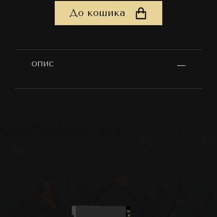
До кошика
ОПИС