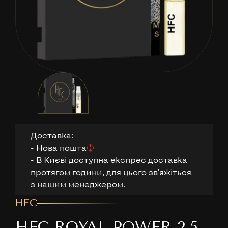
Доставка:
- Нова пошта
- В Києві доступна експрес доставка
протягом години, для цього звʼяжіться
з нашим менеджером.
HFC
HFC ROYAL POWER 2,5