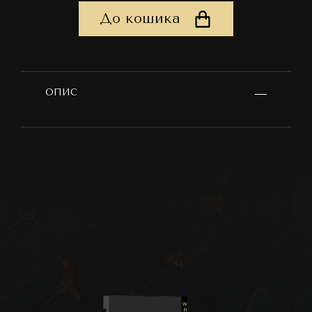
До кошика
ОПИС