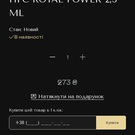
ML
Cтан: Новий
В наявності
273 ₴
💌 Натякнути на подарунок
Купити цей товар в 1 клік:
Купити