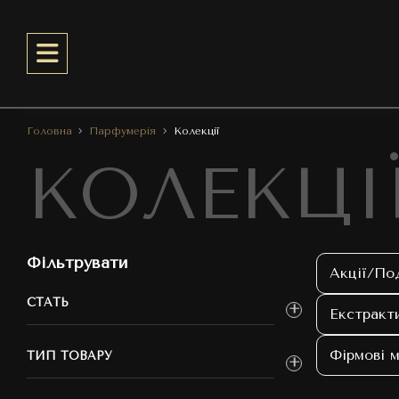
Головна
Парфумерія
Колекції
КОЛЕКЦІ
Фільтрувати
Акції/По
СТАТЬ
Екстракт
Фірмові м
ТИП ТОВАРУ