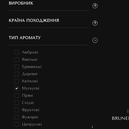
ВИРОБНИК
КРАЇНА ПОХОДЖЕННЯ
ТИП АРОМАТУ
Амброві
Ванільні
Гурманські
Деревні
Квіткові
Мускусні
Пряні
Східні
Фруктові
Фужерні
BRUNE
Цитрусові