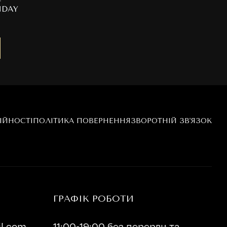
NDAY
ІЙНОСТІ
ПОЛІТИКА ПОВЕРНЕННЯ
ЗВОРОТНІЙ ЗВ'ЯЗОК
ГРАФІК РОБОТИ
l.com
11:00-19:00 без перерви та