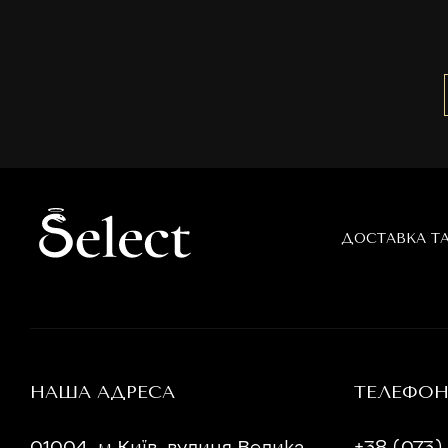
ДОСТАВКА Т
НАША АДРЕСА
ТЕЛЕФО
01004, м.Київ, вулиця Велика
+38 (073) 