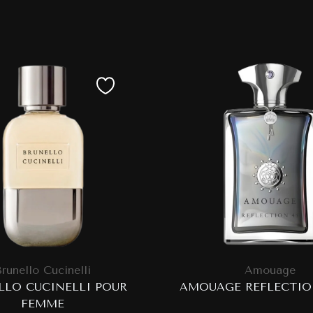
Brunello Cucinelli
Amouage
LLO CUCINELLI POUR
AMOUAGE REFLECTION
FEMME