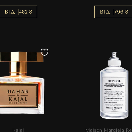
ВІД
482 ₴
ВІД
796 ₴
Kajal
Maison Margiela Re