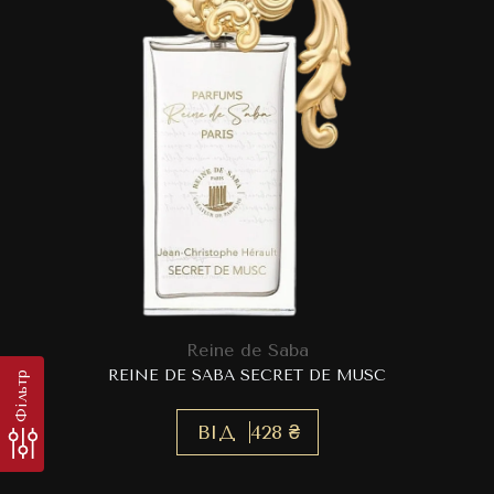
Reine de Saba
REINE DE SABA SECRET DE MUSC
Фільтр
ВІД
428 ₴