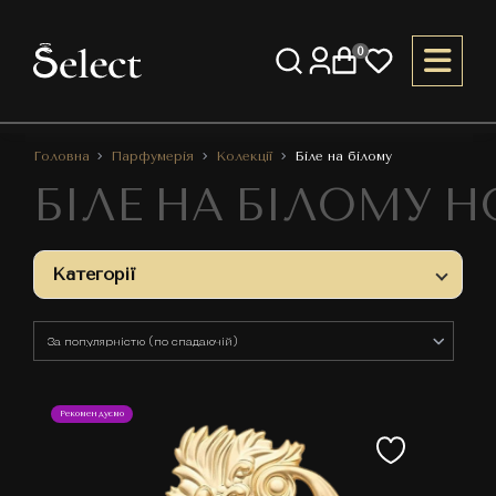
0
Головна
Парфумерія
Колекції
Біле на білому
БІЛЕ НА БІЛОМУ 
Категорії
Рекомендуємо