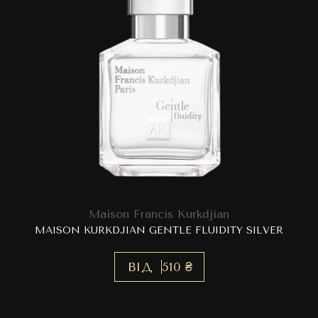
Maison Francis Kurkdjian
MAISON KURKDJIAN GENTLE FLUIDITY SILVER
ВІД
510 ₴