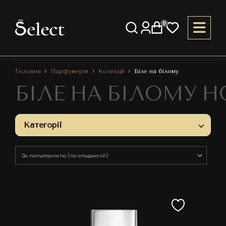
0
Головна
Парфумерія
Колекції
Біле на білому
БІЛЕ НА БІЛОМУ Н
Категорії