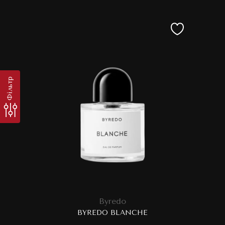
Фільтр
Byredo
BYREDO BLANCHE