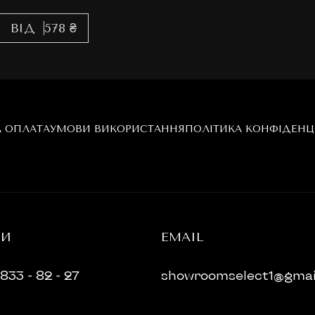
ВІД
578 ₴
А ОПЛАТА
УМОВИ ВИКОРИСТАННЯ
ПОЛІТИКА КОНФІДЕНЦ
НИ
EMAIL
833 - 82 - 27
showroomselect1@gmai