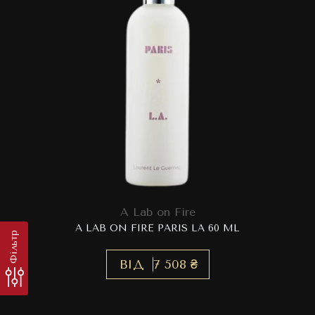
A Lab on Fire
A LAB ON FIRE PARIS LA 60 ML
Фільтр
ВІД
7 508 ₴