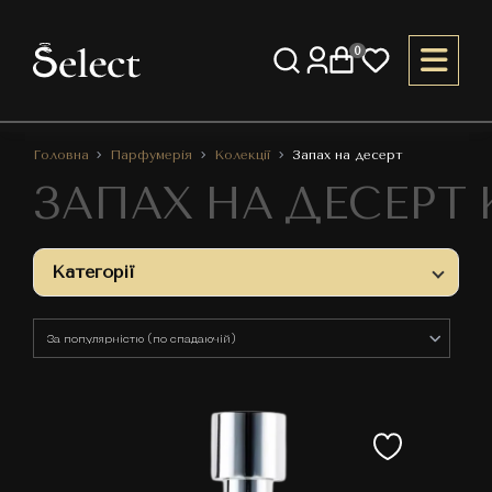
0
Головна
Парфумерія
Колекції
Запах на десерт
ЗАПАХ НА ДЕСЕРТ
Категорії