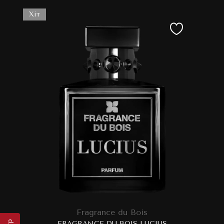
Хіт
Fragrance du Bois
FRAGRANCE DU BOIS LUCIUS