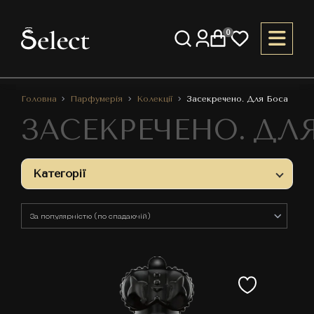
0
Головна
Парфумерія
Колекції
Засекречено. Для Боса
ЗАСЕКРЕЧЕНО. ДЛ
Категорії