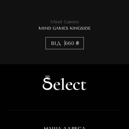
Mind Games
MIND GAMES KINGSIDE
ВІД
660 ₴
НАША АДРЕСА