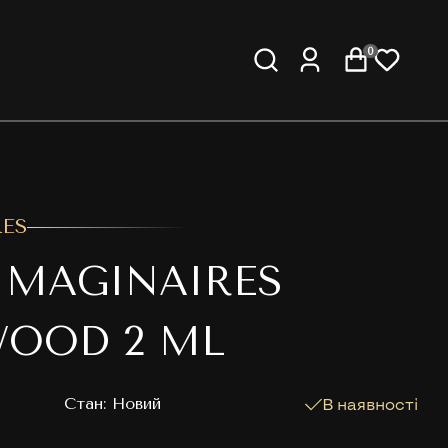
0
RES
 IMAGINAIRES
WOOD 2 ML
Cтан: Новий
В наявності