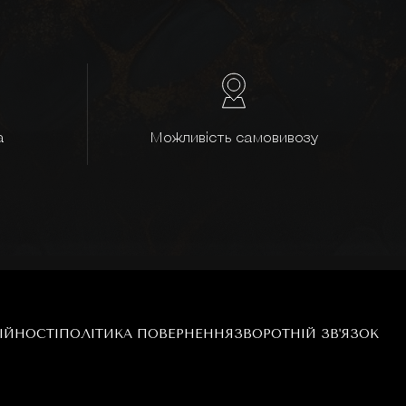
а
Можливість самовивозу
ІЙНОСТІ
ПОЛІТИКА ПОВЕРНЕННЯ
ЗВОРОТНІЙ ЗВ'ЯЗОК