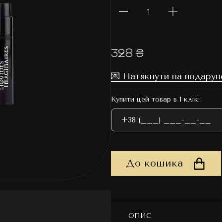
328 ₴
💌 Натякнути на подарун
Купити цей товар в 1 клік:
До кошика
ОПИС