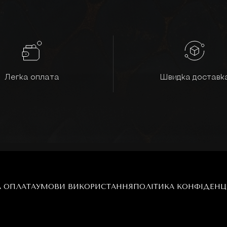
Легка оплата
Швидка доставк
А ОПЛАТА
УМОВИ ВИКОРИСТАННЯ
ПОЛІТИКА КОНФІДЕНЦ