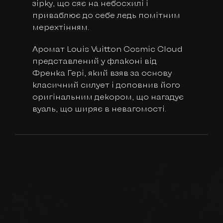
зірку, що сяє на небосхилі і
приваблює до себе ледь помітним
мерехтінням.
Аромат Louis Vuitton Cosmic Cloud
представлений у флаконі від
Френка Гері, який взяв за основу
класичний силует і доповнив його
оригінальним декором, що нагадує
вуаль, що ширяє в невагомості.