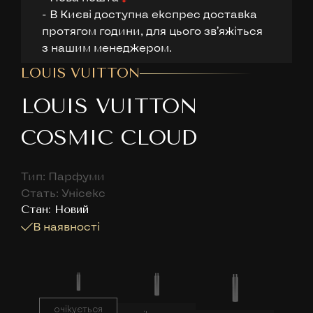
- В Києві доступна експрес доставка
протягом години, для цього звʼяжіться
з нашим менеджером.
LOUIS VUITTON
LOUIS VUITTON
COSMIC CLOUD
Тип: Парфуми
Стать: Унісекс
Cтан: Новий
В наявності
очікується