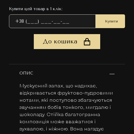
Купити цей товар в 1 клік:
Купити
До кошика
ОПИС
Мускусний запах, що надихає,
відкривається фруктово-пудровими
нотами, які поступово збагачуються
звучанням бобів тонкого, мигдалю і
шоколаду. Стійка багатогранна
композиція може вважатися і
зухвалою, і ніжною. Вона нагадує