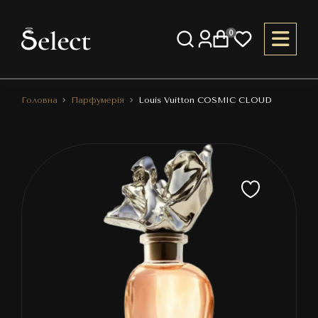
0
Головна
Парфумерія
Louis Vuitton COSMIC CLOUD