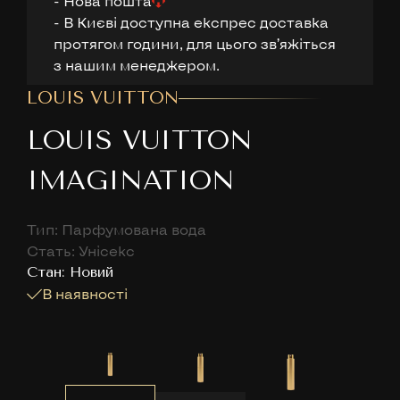
- Нова пошта
- В Києві доступна експрес доставка
протягом години, для цього звʼяжіться
з нашим менеджером.
LOUIS VUITTON
LOUIS VUITTON
IMAGINATION
Тип: Парфумована вода
Стать: Унісекс
Cтан: Новий
В наявності