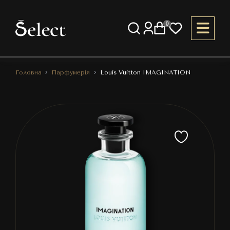
0
Головна
Парфумерія
Louis Vuitton IMAGINATION