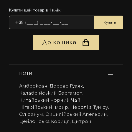
Купити цей товар в 1 клік:
Купити
До кошика
НОТИ
Амброксан, Дерево Гуаяк,
Калабрійський Бергамот,
Китайський Чорний Чай,
Нігерійський Імбир, Неролі з Тунісу,
Олібанум, Сицилійський Апельсин,
Цейлонська Кориця, Цитрон