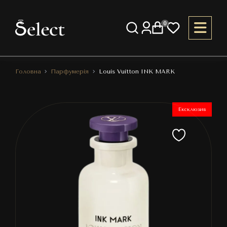
0
Головна
Парфумерія
Louis Vuitton INK MARK
Ексклюзив