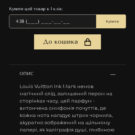
Купити цей товар в 1 клік:
Купити
До кошика
ОПИС
Louis Vuitton Ink Mark немов
магічний слід, залишений пером на
сторінках часу, цей парфум -
витончена симфонія почуттів, де
кожна нота нагадує штрих чорнила,
акуратно зображений на щільному
папері, як каліграфія душі, глибиною