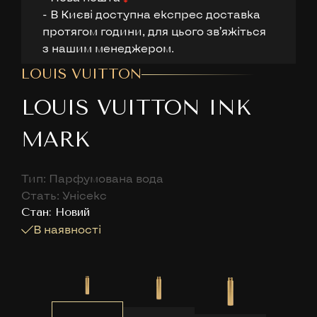
- В Києві доступна експрес доставка
протягом години, для цього звʼяжіться
з нашим менеджером.
LOUIS VUITTON
LOUIS VUITTON INK
MARK
Тип: Парфумована вода
Стать: Унісекс
Cтан: Новий
В наявності