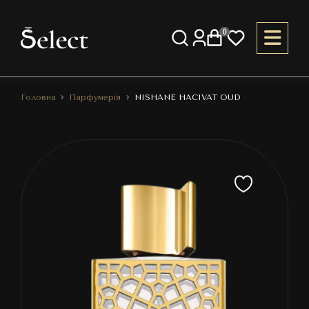
0
Головна
Парфумерія
NISHANE HACIVAT OUD