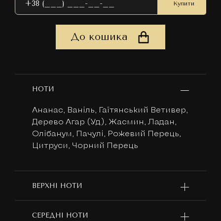
Купити
До кошика
НОТИ
Ананас, Ваніль, Гаїтянський Ветивер,
Дерево Агар (Уд), Жасмин, Ладан,
Олібанум, Пачулі, Рожевий Перець,
Цитруси, Чорний Перець
ВЕРХНІ НОТИ
СЕРЕДНІ НОТИ