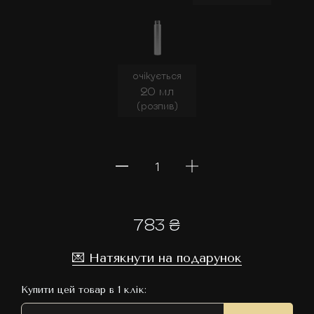
очікується
20 мл
(розпив)
783 ₴
💌 Натякнути на подарунок
Купити цей товар в 1 клік: