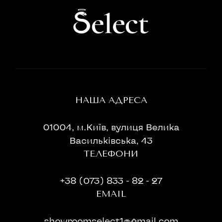
НАША АДРЕСА
01004, м.Київ, вулиця Велика
Васильківська, 43
ТЕЛЕФОНИ
+38 (073) 833 - 82 - 27
EMAIL
showroomselect1@gmail.com