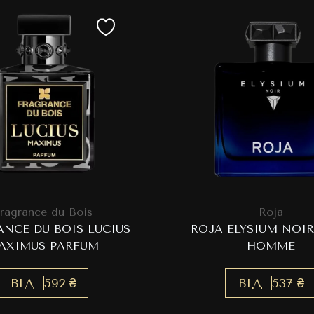
ragrance du Bois
Roja
NCE DU BOIS LUCIUS
ROJA ELYSIUM NOI
AXIMUS PARFUM
HOMME
ВІД
592 ₴
ВІД
537 ₴