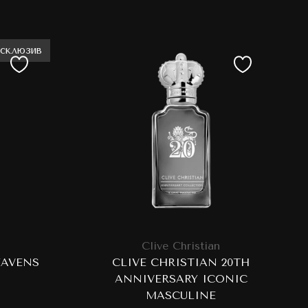
ксклюзив
Clive Christian
EAVENS
CLIVE CHRISTIAN 20TH
ANNIVERSARY ICONIC
MASCULINE