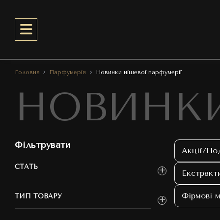
Головна
Парфумерія
Новинки нішевої парфумерії
НОВИНКИ
Фільтрувати
Акції/По
СТАТЬ
Екстракт
Фірмові м
ТИП ТОВАРУ