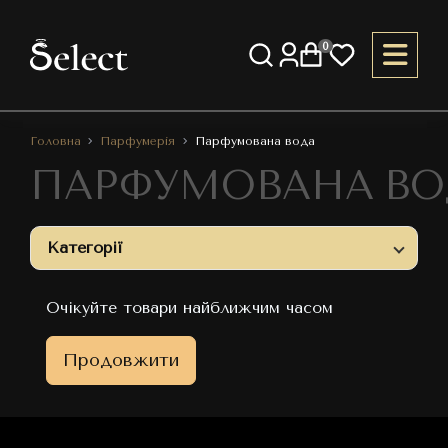
0
Головна
Парфумерія
Парфумована вода
ПАРФУМОВАНА ВО
Категорії
Очікуйте товари найближчим часом
Продовжити