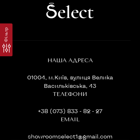
Фільтр
НАША АДРЕСА
01004, м.Київ, вулиця Велика
Васильківська, 43
ТЕЛЕФОНИ
+38 (073) 833 - 82 - 27
EMAIL
showroomselect1@gmail.com