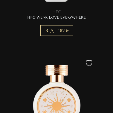
HFC
HFC WEAR LOVE EVERYWHERE
ВІД
482 ₴