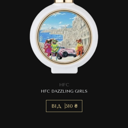
HFC
HFC DAZZLING GIRLS
ВІД
510 ₴