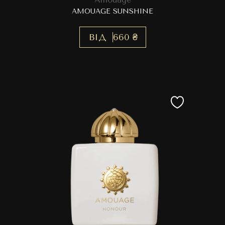
AMOUAGE SUNSHINE
ВІД
660 ₴