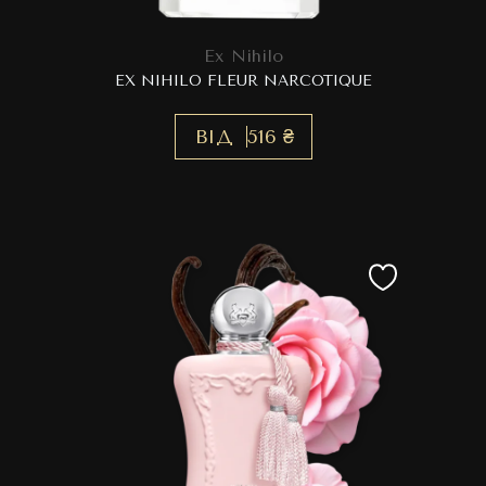
Ex Nihilo
EX NIHILO FLEUR NARCOTIQUE
ВІД
516 ₴