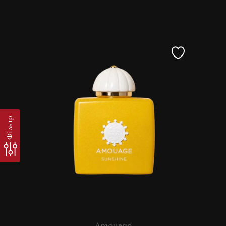
Фільтр
Amouage