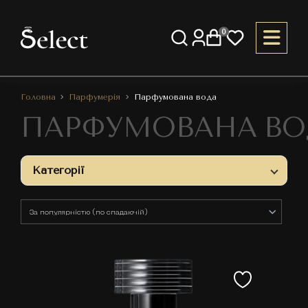
0
Головна
Парфумерія
Парфумована вода
ПАРФУМОВАНА ВО
Категорії