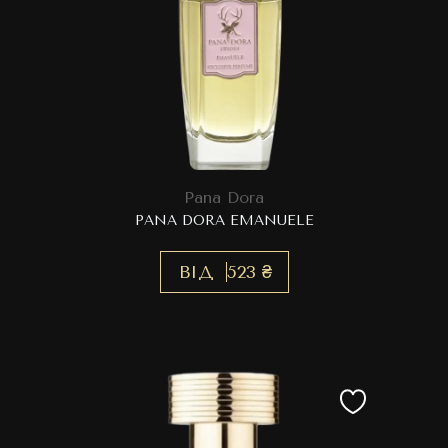
Pana Dora
PANA DORA EMANUELE
ВІД
523 ₴