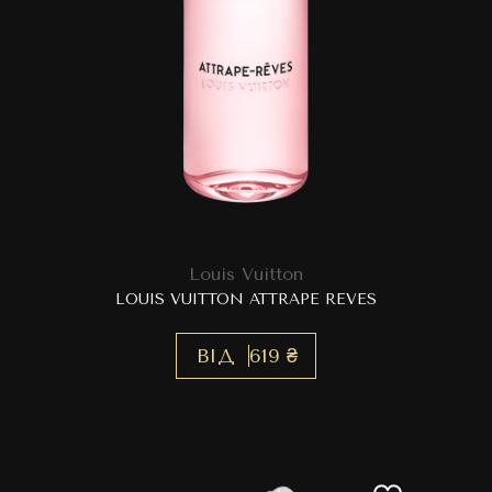
Louis Vuitton
LOUIS VUITTON ATTRAPE REVES
ВІД
619 ₴