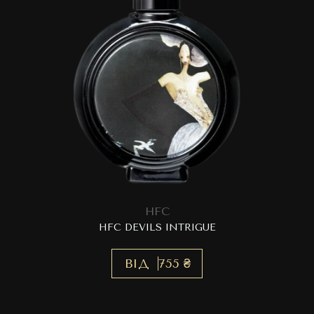
HFC
HFC DEVILS INTRIGUE
ВІД
755 ₴