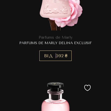
Parfums de Marly
PARFUMS DE MARLY DELINA EXCLUSIF
ВІД
592 ₴