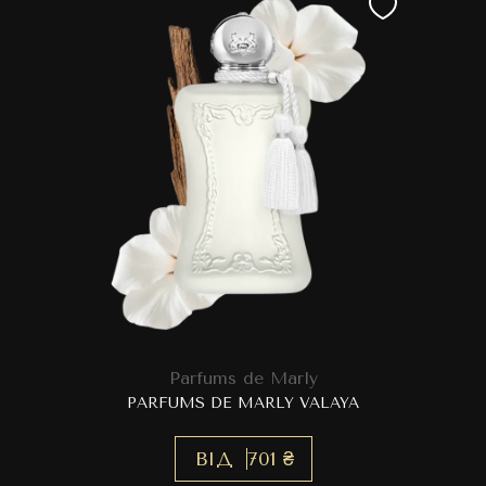
Parfums de Marly
PARFUMS DE MARLY VALAYA
ВІД
701 ₴