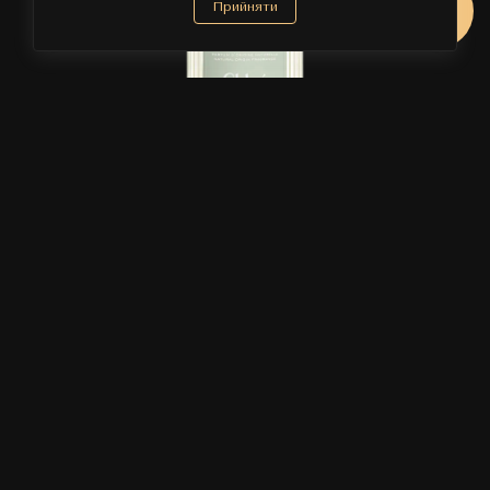
Прийняти
Chloe
CHLOE ATELIER DES FLEURS HYSOPE 150 ML
ВІД
10 238 ₴