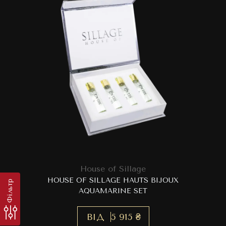
House of Sillage
HOUSE OF SILLAGE HAUTS BIJOUX
Фільтр
AQUAMARINE SET
ВІД
5 915 ₴