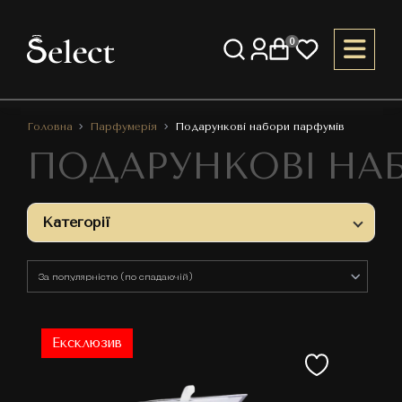
0
Головна
Парфумерія
Подарункові набори парфумів
ПОДАРУНКОВІ НАБ
Категорії
Ексклюзив