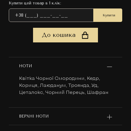
Купити цей товар в 1 клік:
Купити
До кошика
НОТИ
Квітка Чорної Смородини, Кедр,
Кориця, Лаюданум, Троянда, Уд,
Цеталокс, Чорний Перець, Шафран
ВЕРХНІ НОТИ