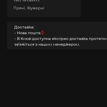
ТИП АРОМАТУ
Пряні, Фужерні
Доставка:
- Нова пошта
- В Києві доступна експрес доставка протягом
звʼяжіться з нашим менеджером.