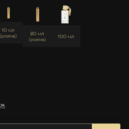
10 мл
20 мл
100 мл
(розпив)
(розпив)
ок