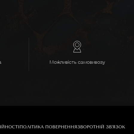
а
Можливість самовивозу
ІЙНОСТІ
ПОЛІТИКА ПОВЕРНЕННЯ
ЗВОРОТНІЙ ЗВ'ЯЗОК