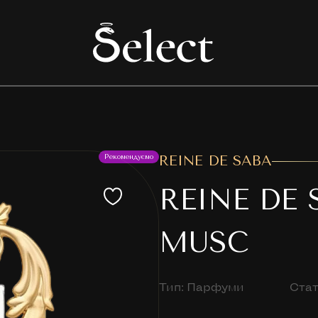
Рекомендуємо
REINE DE SABA
REINE DE 
MUSC
Тип: Парфуми
Стат