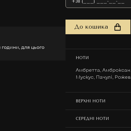
До кошика
 години, для цього
НОТИ
Амбретта, Амброксан,
Мускус, Пачулі, Роже
ВЕРХНІ НОТИ
СЕРЕДНІ НОТИ