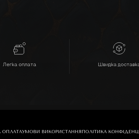
Легка оплата
Швидка доставк
А ОПЛАТА
УМОВИ ВИКОРИСТАННЯ
ПОЛІТИКА КОНФІДЕНЦ