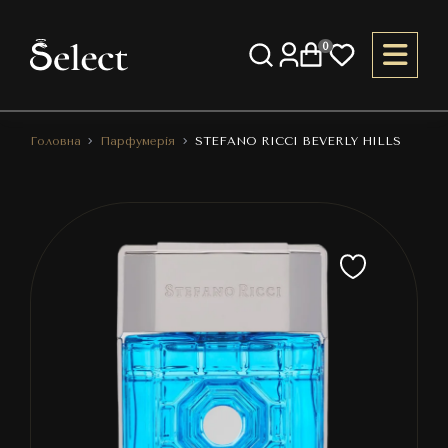
0
Головна
Парфумерія
STEFANO RICCI BEVERLY HILLS