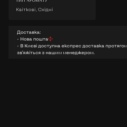
ТИП АРОМАТУ
Квіткові, Східні
Доставка:
- Нова пошта
- В Києві доступна експрес доставка протягом
звʼяжіться з нашим менеджером.