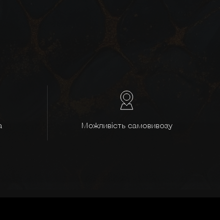
а
Можливість самовивозу