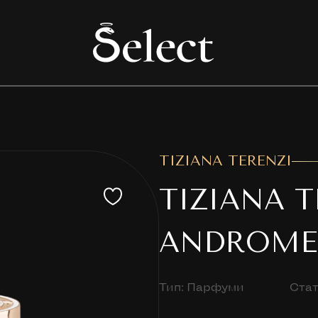
TIZIANA TERENZI
TIZIANA T
ANDROME
Тип: Парфуми
Стат