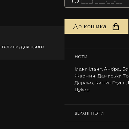
До кошика
 години, для цього
НОТИ
Іланг-Іланг, Амбра, Б
Жасмин, Дамаська Тр
Дерево, Квітка Груші, 
Цукор
ВЕРХНІ НОТИ