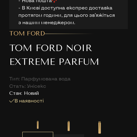
- Нова пошта
- В Києві доступна експрес доставка
протягом години, для цього звʼяжіться
з нашим менеджером.
TOM FORD
TOM FORD NOIR
EXTREME PARFUM
Тип: Парфумована вода
Стать: Унісекс
Cтан: Новий
В наявності