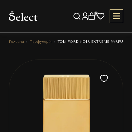
0
Головна
Парфумерія
TOM FORD NOIR EXTREME PARFUM