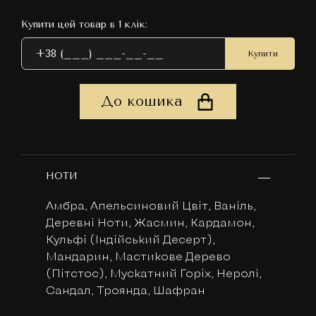
Купити цей товар в 1 клік:
Купити
До кошика
НОТИ
Амбра, Апельсиновий Цвіт, Ваніль,
Деревні Ноти, Жасмин, Кардамон,
Кульфі (Індійський Десерт),
Мандарин, Мастикове Дерево
(Пітстос), Мускатний Горіх, Неролі,
Сандал, Троянда, Шафран