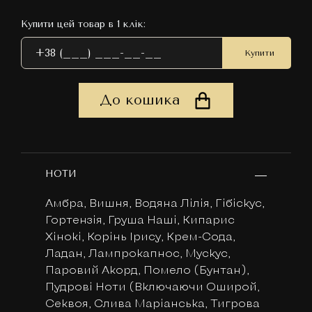
Купити цей товар в 1 клік:
Купити
До кошика
НОТИ
Амбра, Вишня, Водяна Лілія, Гібіскус,
Гортензія, Груша Наші, Кипарис
Хінокі, Корінь Ірису, Крем-Сода,
Ладан, Лампрокапнос, Мускус,
Паровий Акорд, Помело (Бунтан),
Пудрові Ноти (Включаючи Оширой,
Секвоя, Слива Маріанська, Тигрова