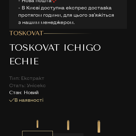
- Нова пошта
- В Києві доступна експрес доставка
протягом години, для цього звʼяжіться
з нашим менеджером.
TOSKOVAT
TOSKOVAT ICHIGO
ECHIE
Тип: Екстракт
Стать: Унісекс
Cтан: Новий
В наявності