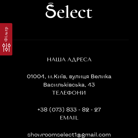
Фільтр
НАША АДРЕСА
01004, м.Київ, вулиця Велика
Васильківська, 43
ТЕЛЕФОНИ
+38 (073) 833 - 82 - 27
EMAIL
showroomselect1@gmail.com