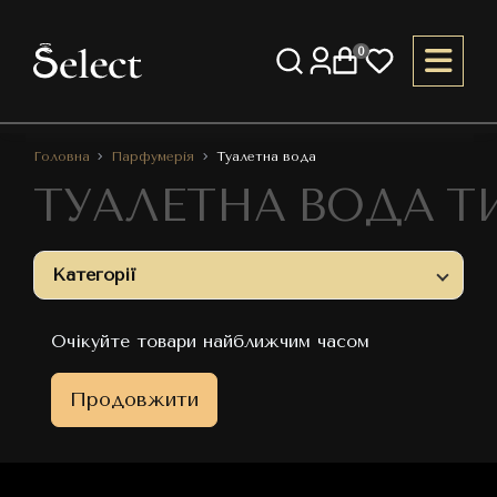
0
Головна
Парфумерія
Туалетна вода
ТУАЛЕТНА ВОДА Т
Категорії
Очікуйте товари найближчим часом
Продовжити