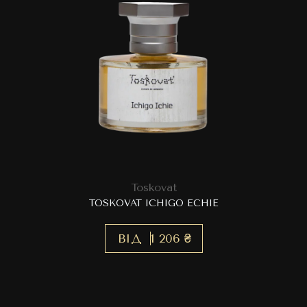
Toskovat
TOSKOVAT ICHIGO ECHIE
ВІД
1 206 ₴