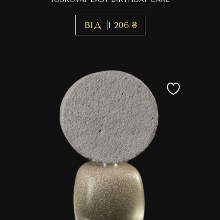
ВІД
1 206 ₴