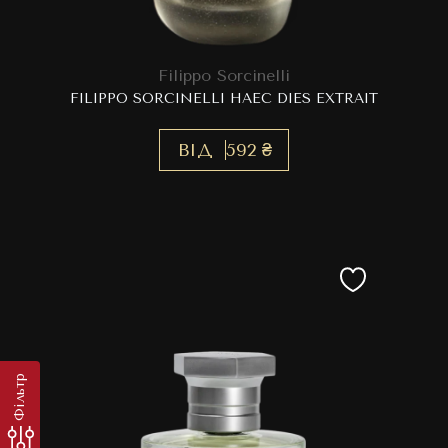
Filippo Sorcinelli
FILIPPO SORCINELLI HAEC DIES EXTRAIT
ВІД
592 ₴
Фільтр