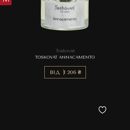
Toskovat
TOSKOVAT ANNACAMENTO
ВІД
1 206 ₴