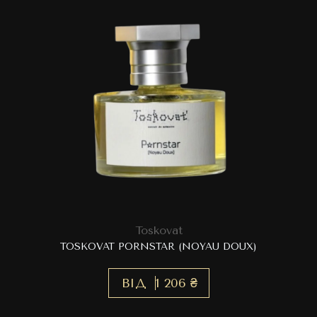
Toskovat
TOSKOVAT PORNSTAR (NOYAU DOUX)
ВІД
1 206 ₴