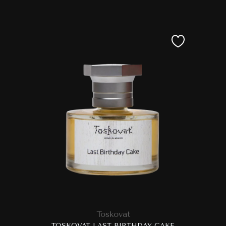
Toskovat
TOSKOVAT LAST BIRTHDAY CAKE