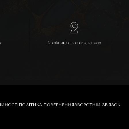
а
Можливість самовивозу
ІЙНОСТІ
ПОЛІТИКА ПОВЕРНЕННЯ
ЗВОРОТНІЙ ЗВ'ЯЗОК