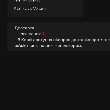
ТИП АРОМАТУ
Квіткові, Східні
Доставка:
- Нова пошта
- В Києві доступна експрес доставка протягом
звʼяжіться з нашим менеджером.