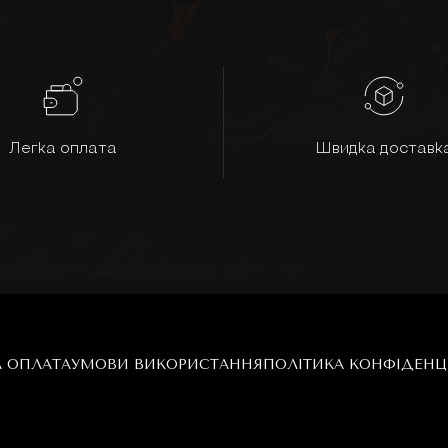
Легка оплата
Швидка доставк
А ОПЛАТА
УМОВИ ВИКОРИСТАННЯ
ПОЛІТИКА КОНФІДЕНЦ