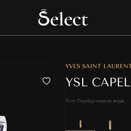
YVES SAINT LAUREN
YSL CAPEL
Тип: Парфумована вода